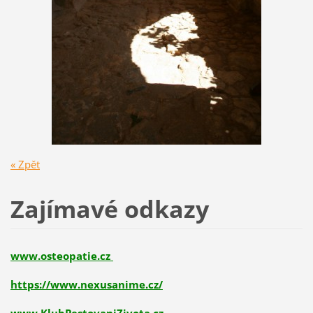
« Zpět
Zajímavé odkazy
www.osteopatie.cz
https://www.nexusanime.cz/