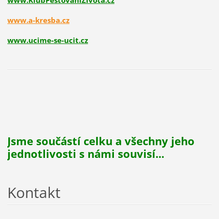
www.KlubPestovaniZivota.cz
www.a-kresba.cz
www.ucime-se-ucit.cz
Jsme součástí celku a všechny jeho
jednotlivosti s námi souvisí...
Kontakt